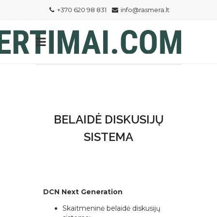
+370 620 98 831
info@rasmera.lt
BELAIDĖ DISKUSIJŲ
SISTEMA
DCN Next Generation
Skaitmeninė belaidė diskusijų